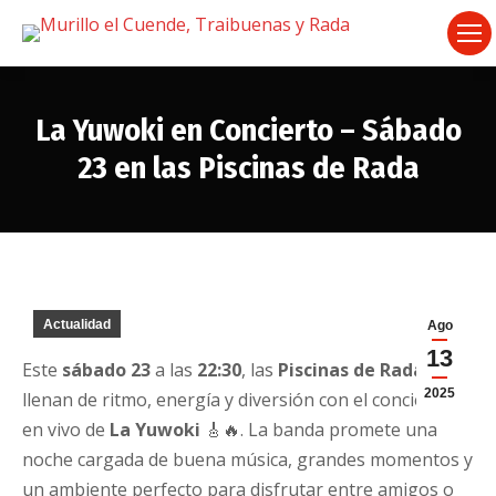
La Yuwoki en Concierto – Sábado
23 en las Piscinas de Rada
Estás aquí:
Actualidad
Ago
13
Este
sábado 23
a las
22:30
, las
Piscinas de Rada
se
2025
llenan de ritmo, energía y diversión con el concierto
en vivo de
La Yuwoki
🎸🔥. La banda promete una
noche cargada de buena música, grandes momentos y
un ambiente perfecto para disfrutar entre amigos o