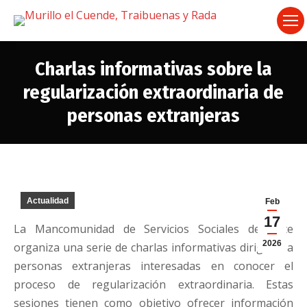
Charlas informativas sobre la
regularización extraordinaria de
personas extranjeras
Estás aquí:
Actualidad
Feb
17
La Mancomunidad de Servicios Sociales de Olite
2026
organiza una serie de charlas informativas dirigidas a
personas extranjeras interesadas en conocer el
proceso de regularización extraordinaria. Estas
sesiones tienen como objetivo ofrecer información