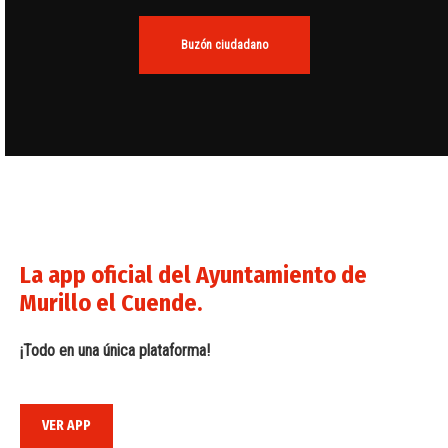
Buzón ciudadano
La app oficial del Ayuntamiento de
Murillo el Cuende.
¡Todo en una única plataforma!
VER APP