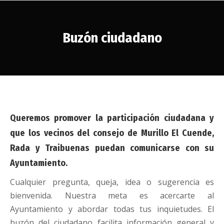
Buzón ciudadano
Estás aquí:
Queremos promover la participación ciudadana y
que los vecinos del consejo de Murillo El Cuende,
Rada y Traibuenas puedan comunicarse con su
Ayuntamiento.
Cualquier pregunta, queja, idea o sugerencia es
bienvenida. Nuestra meta es acercarte al
Ayuntamiento y abordar todas tus inquietudes. El
buzón del ciudadano facilita información general y