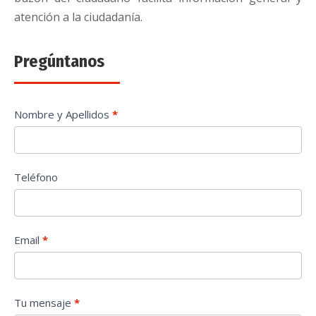
atención a la ciudadanía.
Pregúntanos
Buzón
Nombre y Apellidos
*
Ciudadano
Teléfono
Email
*
Tu mensaje
*