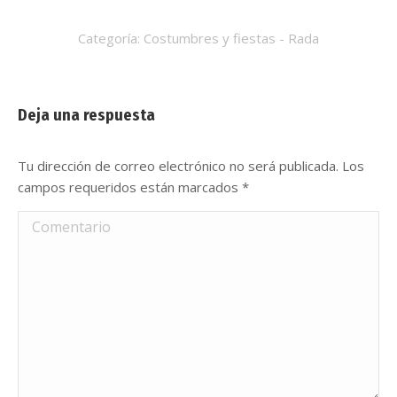
Categoría:
Costumbres y fiestas - Rada
Deja una respuesta
Tu dirección de correo electrónico no será publicada. Los
campos requeridos están marcados
*
Comentario