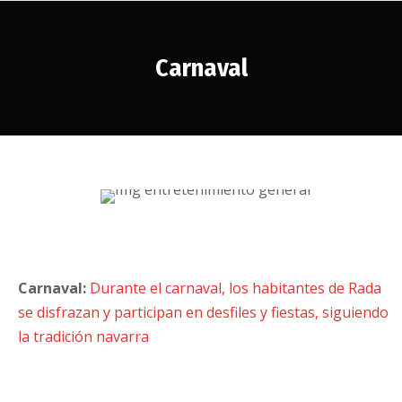
Carnaval
Estás aquí:
Carnaval:
Durante el carnaval, los habitantes de Rada
se disfrazan y participan en desfiles y fiestas, siguiendo
la tradición navarra